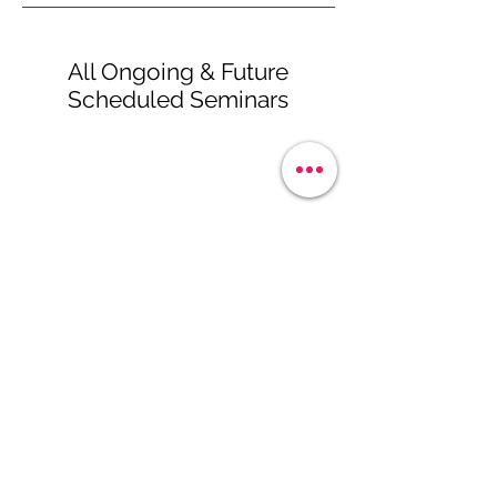
All Ongoing & Future
Scheduled Seminars
DEMANDE D'INFORMATIONS
Solutions
Gestion des revenus de l'hôtel
Ouvertures d'hôtel