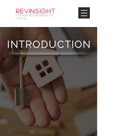
© Copyright
REVinsight
GESTION DES REVENUS DE
L'HÔTEL
INTRODUCTION